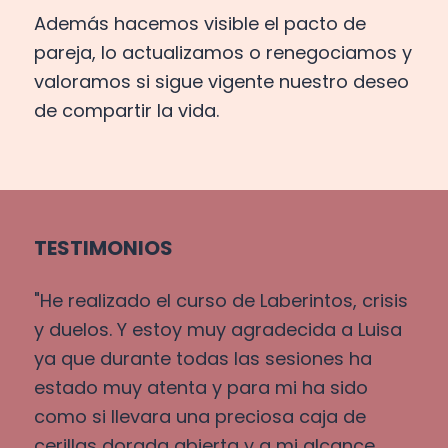
Además hacemos visible el pacto de
pareja, lo actualizamos o renegociamos y
valoramos si sigue vigente nuestro deseo
de compartir la vida.
TESTIMONIOS
"He realizado el curso de Laberintos, crisis
y duelos. Y estoy muy agradecida a Luisa
ya que durante todas las sesiones ha
estado muy atenta y para mi ha sido
como si llevara una preciosa caja de
cerillas dorada abierta y a mi alcance