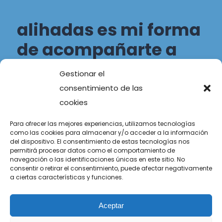
alihadas es mi forma
de acompañarte a
transitar tu propio
Gestionar el
camino.
consentimiento de las
cookies
Luisa Vidal Vidal
Para ofrecer las mejores experiencias, utilizamos tecnologías
como las cookies para almacenar y/o acceder a la información
del dispositivo. El consentimiento de estas tecnologías nos
permitirá procesar datos como el comportamiento de
navegación o las identificaciones únicas en este sitio. No
PIDE CITA
consentir o retirar el consentimiento, puede afectar negativamente
a ciertas características y funciones.
Aceptar